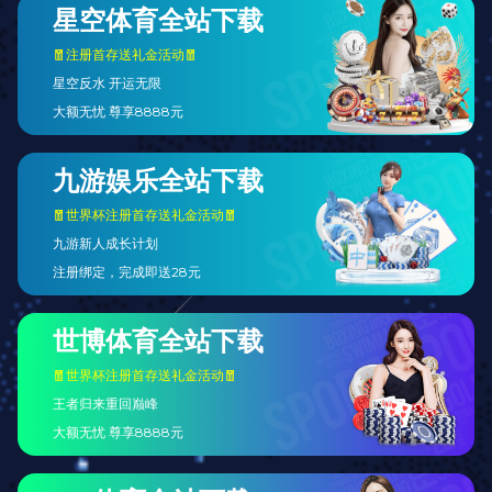
爱游戏全站App
我们推出的原生应用覆盖体育、电竞等热门内容，支持赛事
查看、数据浏览与多端同步，结合高清直播与智能提醒，为