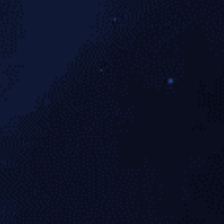
平台信号热力地图概览
依托爱游戏的数据分布模型，模拟全球用户访问密度，直观
展现不同区域的活跃趋势。
伦
北
敦
京
洛
新
杉
加
矶
坡
巴
西